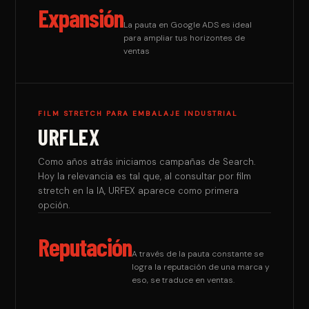
Expansión
La pauta en Google ADS es ideal
para ampliar tus horizontes de
ventas
FILM STRETCH PARA EMBALAJE INDUSTRIAL
URFLEX
Como años atrás iniciamos campañas de Search.
Hoy la relevancia es tal que, al consultar por film
stretch en la IA, URFEX aparece como primera
opción.
Reputación
A través de la pauta constante se
logra la reputación de una marca y
eso, se traduce en ventas.