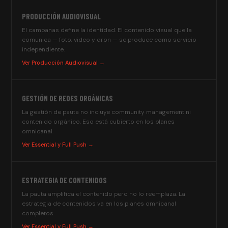
PRODUCCIÓN AUDIOVISUAL
El campanas define la identidad. El contenido visual que la
comunica — foto, video y dron — se produce como servicio
independiente.
Ver Producción Audiovisual →
GESTIÓN DE REDES ORGÁNICAS
La gestión de pauta no incluye community management ni
contenido orgánico. Eso está cubierto en los planes
omnicanal.
Ver Essential y Full Push →
ESTRATEGIA DE CONTENIDOS
La pauta amplifica el contenido pero no lo reemplaza. La
estrategia de contenidos va en los planes omnicanal
completos.
Ver Essential y Full Push →