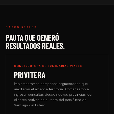
CASOS REALES
PAUTA QUE GENERÓ
RESULTADOS REALES.
CONSTRUCTORA DE LUMINARIAS VIALES
PRIVITERA
Implementamos campañas segmentadas que
ampliaron el alcance territorial. Comenzaron a
ingresar consultas desde nuevas provincias, con
clientes activos en el resto del país fuera de
Santiago del Estero.