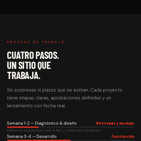
PROCESO DE TRABAJO
CUATRO PASOS.
UN SITIO QUE
TRABAJA.
Sin sorpresas ni plazos que se estiran. Cada proyecto
tiene etapas claras, aprobaciones definidas y un
lanzamiento con fecha real.
Semana 1-2 — Diagnóstico & diseño
Wireframes y mockups
Definimos arquitectura, look & feel y contenidos necesarios
Semana 3-4 — Desarrollo
Construcción