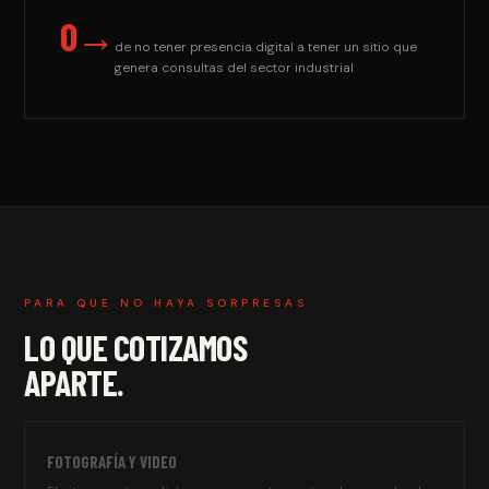
0→
de no tener presencia digital a tener un sitio que
genera consultas del sector industrial
PARA QUE NO HAYA SORPRESAS
LO QUE COTIZAMOS
APARTE.
FOTOGRAFÍA Y VIDEO