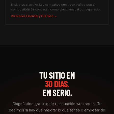
El sitio es el activo. Las campañas que traen tráfico son el
combustible. Se contratan como plan mensual por separado.
Ver planes Essential y Full Push →
TU SITIO EN
30 DÍAS.
EN SERIO.
Diagnóstico gratuito de tu situación web actual. Te
decimos si hay que mejorar lo que tenés o empezar de