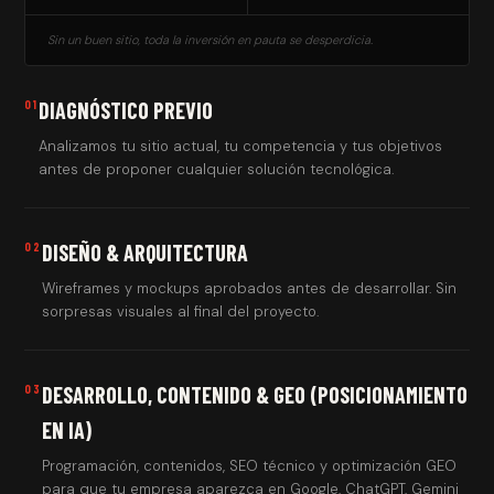
Sin un buen sitio, toda la inversión en pauta se desperdicia.
01
DIAGNÓSTICO PREVIO
Analizamos tu sitio actual, tu competencia y tus objetivos
antes de proponer cualquier solución tecnológica.
02
DISEÑO & ARQUITECTURA
Wireframes y mockups aprobados antes de desarrollar. Sin
sorpresas visuales al final del proyecto.
03
DESARROLLO, CONTENIDO & GEO (POSICIONAMIENTO
EN IA)
Programación, contenidos, SEO técnico y optimización GEO
para que tu empresa aparezca en Google, ChatGPT, Gemini