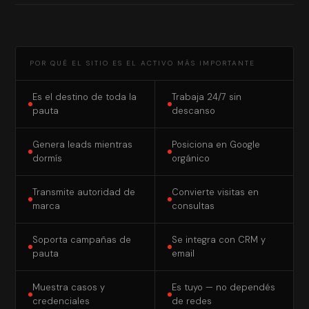
POR QUÉ EL SITIO ES EL ACTIVO MÁS IMPORTANTE
Es el destino de toda la
Trabaja 24/7 sin
pauta
descanso
Genera leads mientras
Posiciona en Google
dormís
orgánico
Transmite autoridad de
Convierte visitas en
marca
consultas
Soporta campañas de
Se integra con CRM y
pauta
email
Muestra casos y
Es tuyo — no dependés
credenciales
de redes