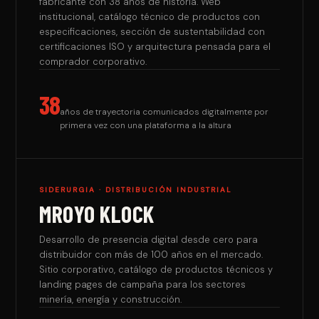
fabricante con 38 años de historia. Web
institucional, catálogo técnico de productos con
especificaciones, sección de sustentabilidad con
certificaciones ISO y arquitectura pensada para el
comprador corporativo.
38
años de trayectoria comunicados digitalmente por
primera vez con una plataforma a la altura
SIDERURGIA · DISTRIBUCIÓN INDUSTRIAL
MROYO KLOCK
Desarrollo de presencia digital desde cero para
distribuidor con más de 100 años en el mercado.
Sitio corporativo, catálogo de productos técnicos y
landing pages de campaña para los sectores
minería, energía y construcción.